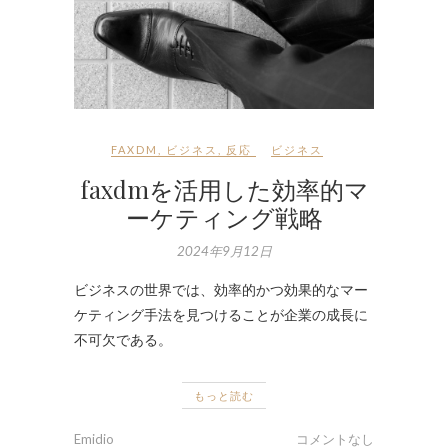
FAXDM
,
ビジネス
,
反応
ビジネス
faxdmを活用した効率的マ
ーケティング戦略
2024年9月12日
ビジネスの世界では、効率的かつ効果的なマー
ケティング手法を見つけることが企業の成長に
不可欠である。
もっと読む
Emidio
コメントなし