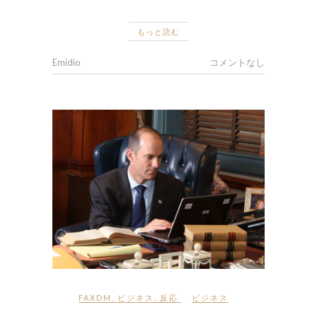
もっと読む
Emidio
コメントなし
FAXDM
,
ビジネス
,
反応
ビジネス