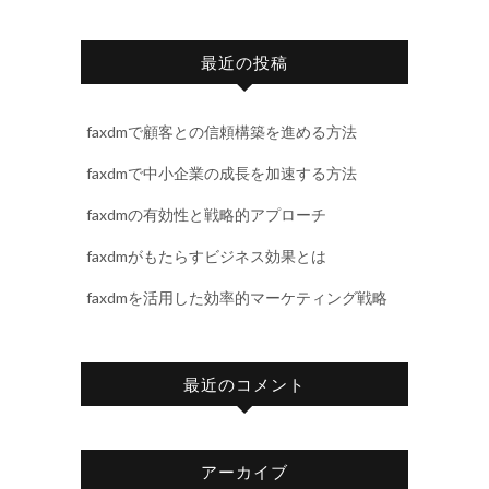
最近の投稿
faxdmで顧客との信頼構築を進める方法
faxdmで中小企業の成長を加速する方法
faxdmの有効性と戦略的アプローチ
faxdmがもたらすビジネス効果とは
faxdmを活用した効率的マーケティング戦略
最近のコメント
アーカイブ