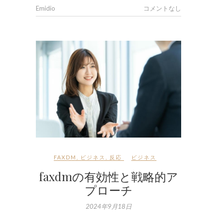
Emidio
コメントなし
FAXDM
,
ビジネス
,
反応
ビジネス
faxdmの有効性と戦略的ア
プローチ
2024年9月18日