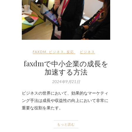
FAXDM
,
ビジネス
,
反応
ビジネス
faxdmで中小企業の成長を
加速する方法
2024年9月21日
ビジネスの世界において、効果的なマーケティ
ング手法は成長や収益性の向上において非常に
重要な役割を果たす。
もっと読む